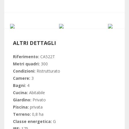
ALTRI DETTAGLI
Riferimento:
CA522T
Metri quadri:
300
Condizioni:
Ristrutturato
Camere:
3
Bagni:
4
Cucina:
Abitabile
Giardino:
Privato
Piscina:
privata
Terreno:
0,8 ha
Classe energetica:
G
IPE:
175