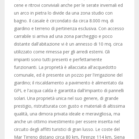
cene e ritrovi conviviali anche per le serate invernali ed
un arco in pietra lo divide da una zona studio con
bagno. Il casale è circondato da circa 8.000 mq. di
giardino e terreno di pertinenza esclusiva. Con accesso
carrabile si arriva ad una zona parcheggio e poco
distante dall'abitazione vi è un annesso di 10 mq. circa
utilizzato come rimessa per gli arredi esterni. Gli
impianti sono tutti presenti e perfettamente
funzionanti. La proprietà è allacciata all'acquedotto
comunale, ed è presente un pozzo per l'irrigazione del
giardino; il riscaldamento a pavimento è alimentato da
GPL e l'acqua calda è garantita dall'impianto di pannelli
solari. Una proprietà unica nel suo genere, di grande
prestigio, ristrutturata con gusto e materiali di altissima
qualità, una dimora privata ideale e meravigliosa, ma
anche un ottimo investimento per essere inserita nel
circuito degli affitti turistici di gran lusso. Le coste del
Mar Tirreno distano circa 80 km, Firenze 114 km, Siena