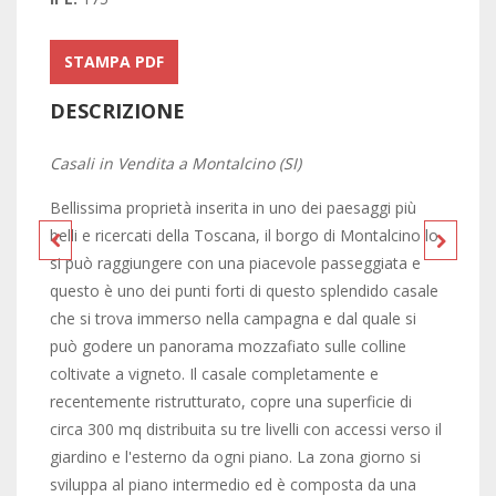
STAMPA PDF
DESCRIZIONE
Casali in Vendita a Montalcino (SI)
Bellissima proprietà inserita in uno dei paesaggi più
belli e ricercati della Toscana, il borgo di Montalcino lo
si può raggiungere con una piacevole passeggiata e
questo è uno dei punti forti di questo splendido casale
che si trova immerso nella campagna e dal quale si
può godere un panorama mozzafiato sulle colline
coltivate a vigneto. Il casale completamente e
recentemente ristrutturato, copre una superficie di
circa 300 mq distribuita su tre livelli con accessi verso il
giardino e l'esterno da ogni piano. La zona giorno si
sviluppa al piano intermedio ed è composta da una