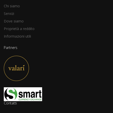
Chi siamo
Servizi
Dove siamo
Proprietà a reddito
Informazioni utili
Partners
Contatti