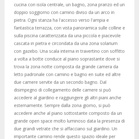
cucina con isola centrale, un bagno, zona pranzo ed un
doppio soggiorno con camino diviso da un arco in
pietra. Ogni stanza ha l'accesso verso l'ampia e
fantastica terrazza, con vista panoramica sulle colline e
sulla piscina caratterizzata da una piccola e piacevole
cascata in pietra e circondata da una zona solarium
con gazebo. Una scala interna in travertino con soffitto
a volta a botte conduce al piano soprastante dove si
trova la zona notte composta da grande camera da
letto padronale con camino e bagno en suite ed altre
due camere servite da un secondo bagno. Dal
disimpegno di collegamento delle camere si può
accedere al giardino e raggiungere gli altri piani anche
esternamente. Sempre dalla zona giorno, si può
accedere anche al piano sottostante composto da un
grande open space molto luminoso data la presenza di
due grandi vetrate che si affacciano sul giardino. Un
importante camino rende questo spazio ideale per