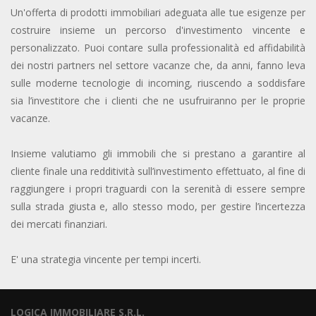
Un'offerta di prodotti immobiliari adeguata alle tue esigenze per
costruire insieme un percorso d'investimento vincente e
personalizzato. Puoi contare sulla professionalità ed affidabilità
dei nostri partners nel settore vacanze che, da anni, fanno leva
sulle moderne tecnologie di incoming, riuscendo a soddisfare
sia l’investitore che i clienti che ne usufruiranno per le proprie
vacanze.
Insieme valutiamo gli immobili che si prestano a garantire al
cliente finale una redditività sull’investimento effettuato, al fine di
raggiungere i propri traguardi con la serenità di essere sempre
sulla strada giusta e, allo stesso modo, per gestire l’incertezza
dei mercati finanziari.
E' una strategia vincente per tempi incerti.
LOGICA IMMOBILIARE S.R.L.