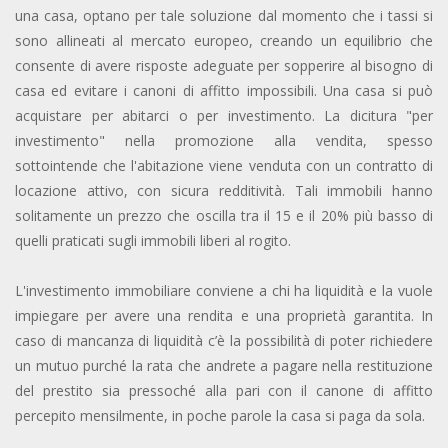
una casa, optano per tale soluzione dal momento che i tassi si
sono allineati al mercato europeo, creando un equilibrio che
consente di avere risposte adeguate per sopperire al bisogno di
casa ed evitare i canoni di affitto impossibili. Una casa si può
acquistare per abitarci o per investimento. La dicitura "per
investimento" nella promozione alla vendita, spesso
sottointende che l'abitazione viene venduta con un contratto di
locazione attivo, con sicura redditività. Tali immobili hanno
solitamente un prezzo che oscilla tra il 15 e il 20% più basso di
quelli praticati sugli immobili liberi al rogito.
L'investimento immobiliare conviene a chi ha liquidità e la vuole
impiegare per avere una rendita e una proprietà garantita. In
caso di mancanza di liquidità c’è la possibilità di poter richiedere
un mutuo purché la rata che andrete a pagare nella restituzione
del prestito sia pressoché alla pari con il canone di affitto
percepito mensilmente, in poche parole la casa si paga da sola.