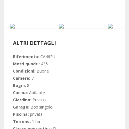
ALTRI DETTAGLI
Riferimento:
CA462U
Metri quadri:
435
Condizioni:
Buone
Camere:
7
Bagni:
8
Cucina:
Abitabile
Giardino:
Privato
Garage:
Box singolo
Piscina:
privata
Terreno:
1 ha
Classe energetica:
D