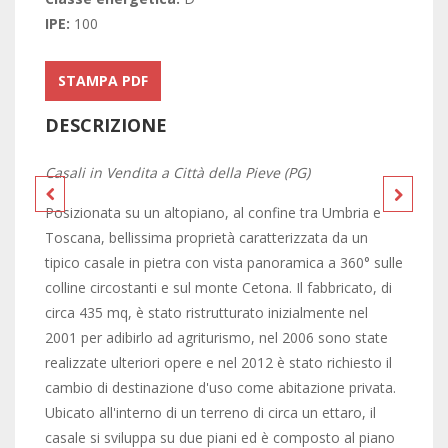
IPE:
100
STAMPA PDF
DESCRIZIONE
Casali in Vendita a Città della Pieve (PG)
Posizionata su un altopiano, al confine tra Umbria e
Toscana, bellissima proprietà caratterizzata da un
tipico casale in pietra con vista panoramica a 360° sulle
colline circostanti e sul monte Cetona. Il fabbricato, di
circa 435 mq, è stato ristrutturato inizialmente nel
2001 per adibirlo ad agriturismo, nel 2006 sono state
realizzate ulteriori opere e nel 2012 è stato richiesto il
cambio di destinazione d'uso come abitazione privata.
Ubicato all'interno di un terreno di circa un ettaro, il
casale si sviluppa su due piani ed è composto al piano