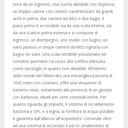
terra da un ingresso, una cucina abitabile con dispensa,
un doppio salone con camino caratterizzato da grandi
archi in pietra, due camere da letto e due bagni. Il
piano primo è accessibile sia da una scala interna, sia
da una scala in pietra esterna e si compone di
ingresso, un disimpegno, uno studio con bagno, un
vano pluriuso e cinque camera da letto ognuna con
bagno en suite. Una scala retrattile posizionata nel
corridoio permette l'accesso alla soffitta utilizzata
come ripostiglio in quanto non abitabile. All'interno
della resede del fabbricato una meravigliosa piscina di
10x5 metri con solarium, offre una situazione di
estremo relax, unitamente alla presenza di un gazebo
con barbecue, ideale per cene conviviali estive. Per
quanto riguarda gli impianti, il sistema di riscaldamento
funziona a GPL e a legna, la fornitura di acqua potabile
è garantita dall'allaccio all'acquedotto comunale oltre
ad una cisterna di accumulo e per lo smaltimento di