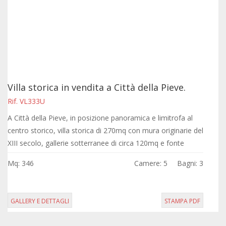
Villa storica in vendita a Città della Pieve.
Rif. VL333U
A Città della Pieve, in posizione panoramica e limitrofa al
centro storico, villa storica di 270mq con mura originarie del
XIII secolo, gallerie sotterranee di circa 120mq e fonte
d'acqua naturale,...
Mq: 346
Camere: 5
Bagni: 3
GALLERY E DETTAGLI
STAMPA PDF