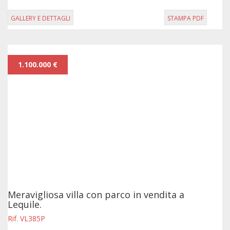
GALLERY E DETTAGLI
STAMPA PDF
1.100.000 €
Meravigliosa villa con parco in vendita a
Lequile.
Rif. VL385P