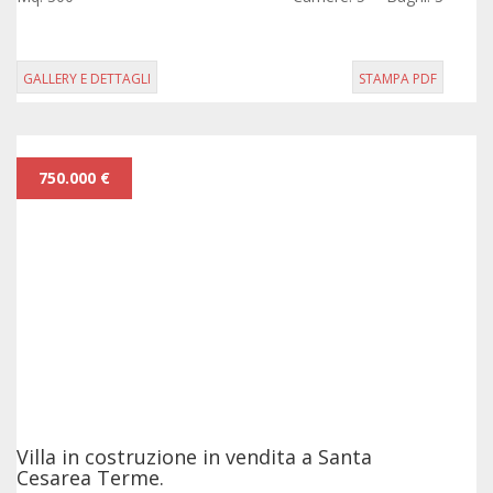
terreno.
GALLERY E DETTAGLI
STAMPA PDF
750.000 €
Villa in costruzione in vendita a Santa
Cesarea Terme.