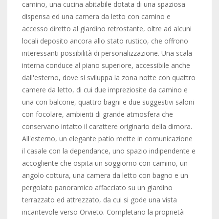
camino, una cucina abitabile dotata di una spaziosa
dispensa ed una camera da letto con camino e
accesso diretto al giardino retrostante, oltre ad alcuni
locali deposito ancora allo stato rustico, che offrono
interessanti possibilità di personalizzazione. Una scala
interna conduce al piano superiore, accessibile anche
dall'esterno, dove si sviluppa la zona notte con quattro
camere da letto, di cui due impreziosite da camino e
una con balcone, quattro bagni e due suggestivi saloni
con focolare, ambienti di grande atmosfera che
conservano intatto il carattere originario della dimora.
All'esterno, un elegante patio mette in comunicazione
il casale con la dependance, uno spazio indipendente e
accogliente che ospita un soggiorno con camino, un
angolo cottura, una camera da letto con bagno e un
pergolato panoramico affacciato su un giardino
terrazzato ed attrezzato, da cui si gode una vista
incantevole verso Orvieto. Completano la proprietà