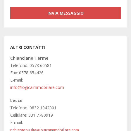
ALTRI CONTATTI
Chianciano Terme
Telefono: 0578 60581
Fax: 0578 654426
E-mail:
info@logicaimmobiliare.com
Lecce
Telefono: 0832 1942001
Cellulare: 331 7780919
E-mail:
richiestepuglia@logicaimmobiliare.com