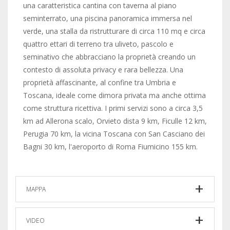
una caratteristica cantina con taverna al piano
seminterrato, una piscina panoramica immersa nel
verde, una stalla da ristrutturare di circa 110 mq e circa
quattro ettari di terreno tra uliveto, pascolo e
seminativo che abbracciano la proprietà creando un
contesto di assoluta privacy e rara bellezza. Una
proprietà affascinante, al confine tra Umbria e
Toscana, ideale come dimora privata ma anche ottima
come struttura ricettiva. I primi servizi sono a circa 3,5
km ad Allerona scalo, Orvieto dista 9 km, Ficulle 12 km,
Perugia 70 km, la vicina Toscana con San Casciano dei
Bagni 30 km, l'aeroporto di Roma Fiumicino 155 km.
MAPPA
VIDEO