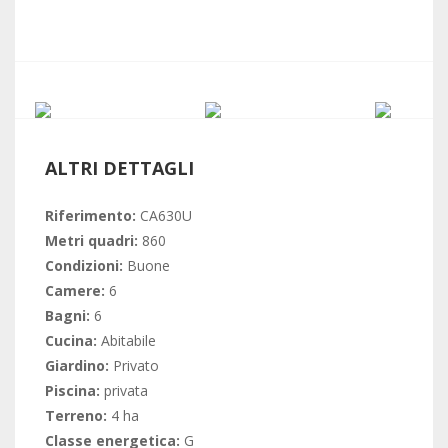
ALTRI DETTAGLI
Riferimento:
CA630U
Metri quadri:
860
Condizioni:
Buone
Camere:
6
Bagni:
6
Cucina:
Abitabile
Giardino:
Privato
Piscina:
privata
Terreno:
4 ha
Classe energetica:
G