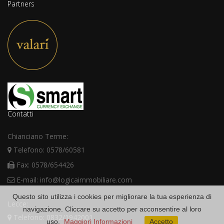
Partners
Contatti
Chianciano Terme:
Telefono: 0578/60581
Fax: 0578/654426
E-mail: info@logicaimmobiliare.com
Questo sito utilizza i cookies per migliorare la tua esperienza di
Lecce:
navigazione. Cliccare su accetto per acconsentire al loro
Telefono: 0832/1942001
uso.
Maggiori Informazioni
Accetto