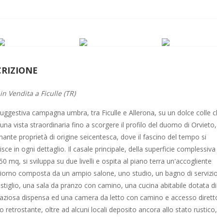
CRIZIONE
 in Vendita a Ficulle (TR)
suggestiva campagna umbra, tra Ficulle e Allerona, su un dolce colle 
una vista straordinaria fino a scorgere il profilo del duomo di Orvieto,
inante proprietà di origine seicentesca, dove il fascino del tempo si
sce in ogni dettaglio. Il casale principale, della superficie complessiva
50 mq, si sviluppa su due livelli e ospita al piano terra un'accogliente
iorno composta da un ampio salone, uno studio, un bagno di servizio
ostiglio, una sala da pranzo con camino, una cucina abitabile dotata di
aziosa dispensa ed una camera da letto con camino e accesso dirett
o retrostante, oltre ad alcuni locali deposito ancora allo stato rustico