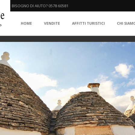
BISOGNO DI AIUTO? 0578 60581
HOME
VENDITE
AFFITTI TURISTICI
CHI SIAM