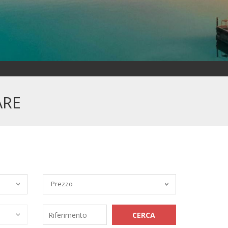
ARE
Prezzo