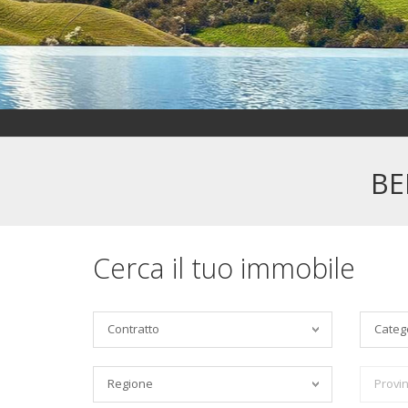
BE
Cerca il tuo immobile
Contratto
Categ
Regione
Provin