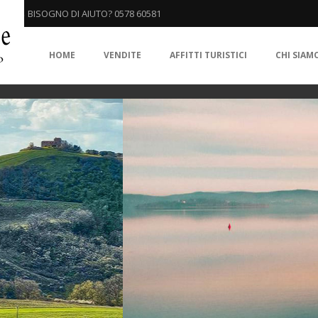
BISOGNO DI AIUTO? 0578 60581
HOME
VENDITE
AFFITTI TURISTICI
CHI SIAM