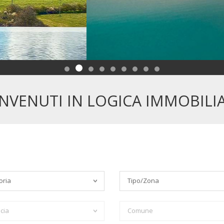
NVENUTI IN LOGICA IMMOBILI
oria
Tipo/Zona
cia
Comune