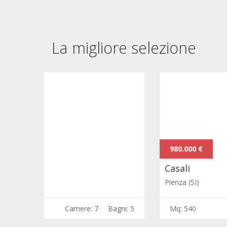
La migliore selezione
980.000 €
Casali
Pienza (SI)
Bagni: 5
Mq: 540
Camere: 5
Bagni: 4