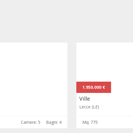
1.950.000 €
Ville
Lecce (LE)
Mq: 775
Camere: 6
Bagni: 7